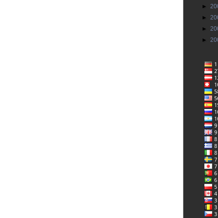
►
20
►
20
►
20
►
20