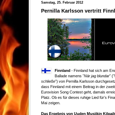
Samstag, 25. Februar 2012
Pernilla Karlsson vertritt Fin
Finnland
-
Finnland hat sich am En
Ballade namens "
När jag blundar
" ("
schließe
") von Pernilla Karlsson durchgesetz
dass Finnland mit einem Beitrag in der zwe
Eurovision Song Contest geht, damals errei
Platz. Ob es für dieses ruhige Lied für's Fin
Mai zeigen.
Das Ergebnis von Uuden Musiikin Kilpail