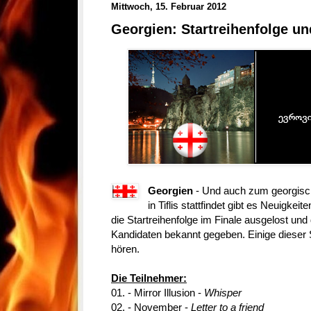
Mittwoch, 15. Februar 2012
Georgien: Startreihenfolge un
Georgien
-
Und auch zum georgisc
in Tiflis stattfindet gibt es Neuigk
die Startreihenfolge im Finale ausgelost und
Kandidaten bekannt gegeben. Einige dieser S
hören.
Die Teilnehmer:
01. - Mirror Illusion -
Whisper
02. - November -
Letter to a friend