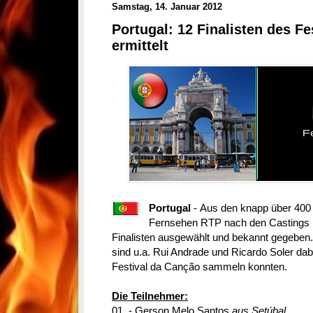
Samstag, 14. Januar 2012
Portugal: 12 Finalisten des F
ermittelt
Portugal
-
Aus den knapp über 400 
Fernsehen RTP nach den Castings i
Finalisten ausgewählt und bekannt gegeben
sind u.a. Rui Andrade und Ricardo Soler dab
Festival da Canção sammeln konnten.
Die Teilnehmer:
01. - Gerson Melo Santos
aus Setúbal