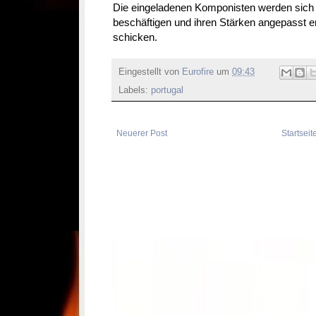
Die eingeladenen Komponisten werden sich 
beschäftigen und ihren Stärken angepasst 
schicken.
Eingestellt von
Eurofire
um
09:43
Labels:
portugal
Neuerer Post
Startseit