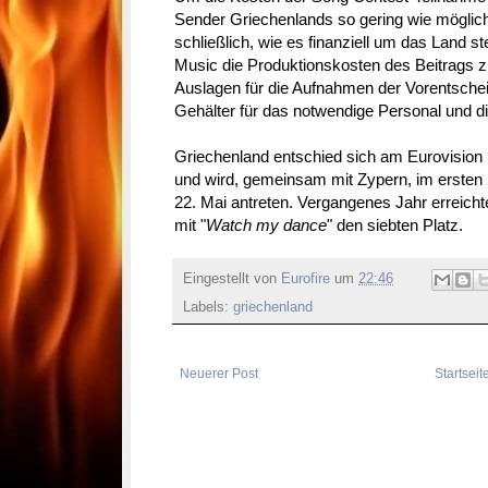
Sender Griechenlands so gering wie möglich
schließlich, wie es finanziell um das Land ste
Music die Produktionskosten des Beitrags 
Auslagen für die Aufnahmen der Vorentschei
Gehälter für das notwendige Personal und 
Griechenland entschied sich am Eurovision
und wird, gemeinsam mit Zypern, im ersten
22. Mai antreten. Vergangenes Jahr erreich
mit "
Watch my dance
" den siebten Platz.
Eingestellt von
Eurofire
um
22:46
Labels:
griechenland
Neuerer Post
Startseit