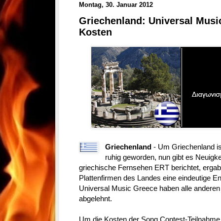
Montag, 30. Januar 2012
Griechenland: Universal Mus
Kosten
Griechenland
- Um Griechenland is
ruhig geworden, nun gibt es Neuigk
griechische Fernsehen ERT berichtet, ergab
Plattenfirmen des Landes eine eindeutige 
Universal Music Greece haben alle anderen 
abgelehnt.
Um die Kosten der Song Contest-Teilnahme fü