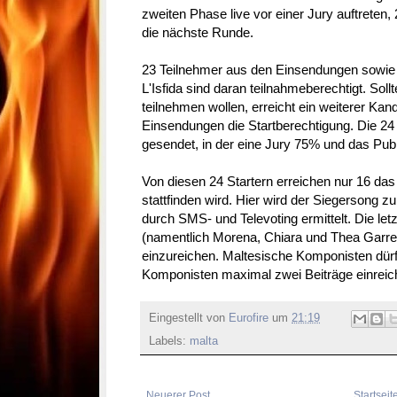
zweiten Phase live vor einer Jury auftreten,
die nächste Runde.
23 Teilnehmer aus den Einsendungen sowie
L'Isfida sind daran teilnahmeberechtigt. Soll
teilnehmen wollen, erreicht ein weiterer Kan
Einsendungen die Startberechtigung. Die 24 
gesendet, in der eine Jury 75% und das Pu
Von diesen 24 Startern erreichen nur 16 das
stattfinden wird. Hier wird der Siegersong 
durch SMS- und Televoting ermittelt. Die let
(namentlich Morena, Chiara und Thea Garrett
einzureichen. Maltesische Komponisten dürf
Komponisten maximal zwei Beiträge einreic
Eingestellt von
Eurofire
um
21:19
Labels:
malta
Neuerer Post
Startseit