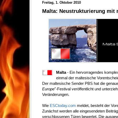
Freitag, 1. Oktober 2010
Malta: Neustrukturierung mit
Malta
- Ein hervorragendes komplex
einmal der maltesische Vorentsche
Der maltesische Sender PBS hat die genaue
Europe
"-Festival veröffentlicht und unterzie
Veränderungen.
Wie
ESCtoday.com
meldet, besteht der Vor
Zunächst werden alle eingesendeten Beiträge
verschlossenen Türen bewertet. Die ausgewä