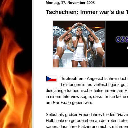
Montag, 17. November 2008
Tschechien: Immer war's die T
Tschechien
- Angesichts ihrer doc
Leistungen ist es vielleicht ganz gu
diesjährige tschechische Teilnehmerin am E
in einem Interview sagte, dass für sie keine
am
Eurosong
geben wird.
Selbst als großer Freund ihres Liedes "
Have
Halbfinale so gerade eben an der roten Lat
sagen, dass ihre Platzierung nichts mit irg