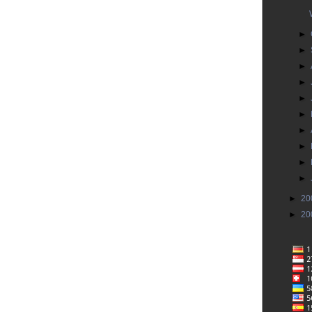
►
►
►
►
►
►
►
►
►
►
►
20
►
20