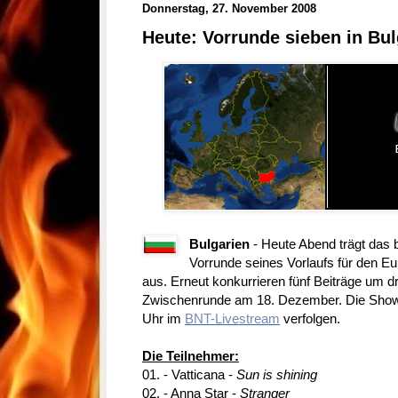
Donnerstag, 27. November 2008
Heute: Vorrunde sieben in Bul
Bulgarien
- Heute Abend trägt das 
Vorrunde seines Vorlaufs für den E
aus. Erneut konkurrieren fünf Beiträge um dre
Zwischenrunde am 18. Dezember. Die Show 
Uhr im
BNT-Livestream
verfolgen.
Die Teilnehmer:
01. - Vatticana -
Sun is shining
02. - Anna Star -
Stranger