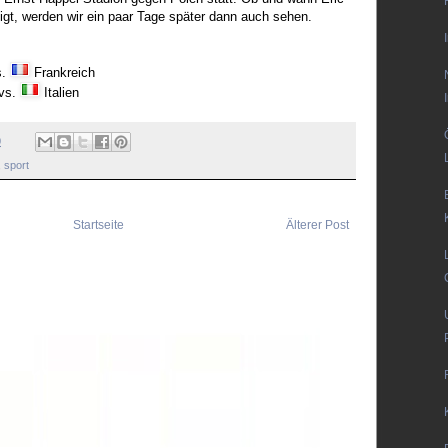
eigt, werden wir ein paar Tage später dann auch sehen.
s.
Frankreich
 vs.
Italien
0
,
sport
Startseite
Älterer Post