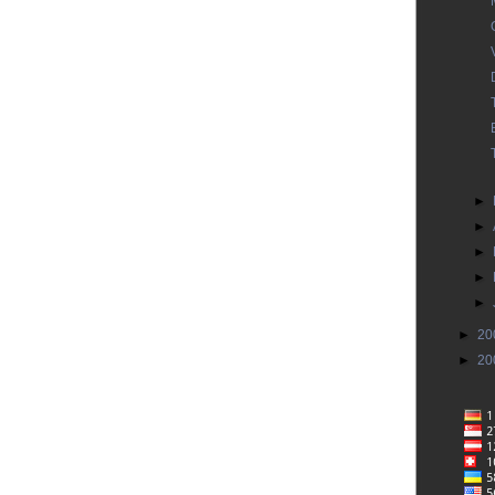
►
►
►
►
►
►
20
►
20