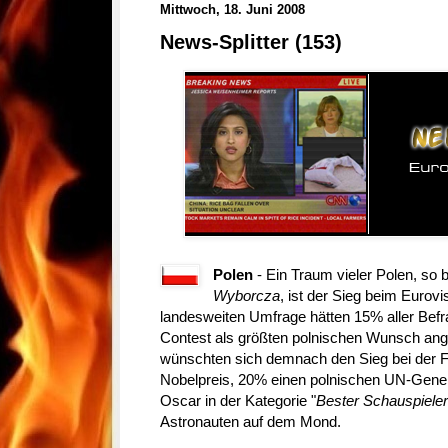
Mittwoch, 18. Juni 2008
News-Splitter (153)
Polen
- Ein Traum vieler Polen, so 
Wyborcza
, ist der Sieg beim Eurovi
landesweiten Umfrage hätten 15% aller Bef
Contest als größten polnischen Wunsch an
wünschten sich demnach den Sieg bei der F
Nobelpreis, 20% einen polnischen UN-Gener
Oscar in der Kategorie "
Bester Schauspieler
Astronauten auf dem Mond.