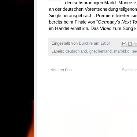
deutschsprachigen Markt. Monrose,
an der deutschen Vorentscheidung teilgen
Single herausgebracht. Premiere feierten sie
bereits beim Finale von "
Germany's Next T
im Handel erhältlich. Das Video zum Song 
Eingestellt von
Eurofire
um
19:34
Labels:
deutschland
,
griechenland
,
marokko
,
new
Neuerer Post
Startseit