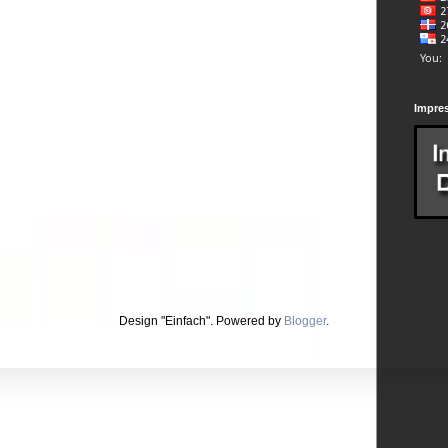
Impre
Design "Einfach". Powered by
Blogger
.