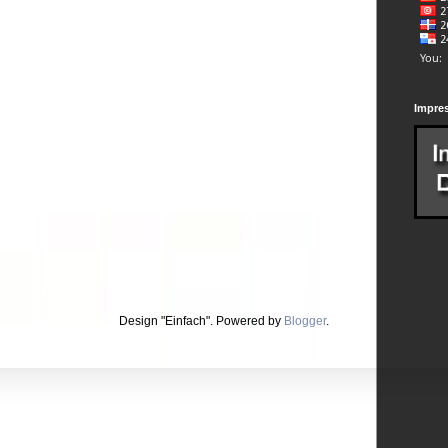
Impre
Design "Einfach". Powered by
Blogger
.