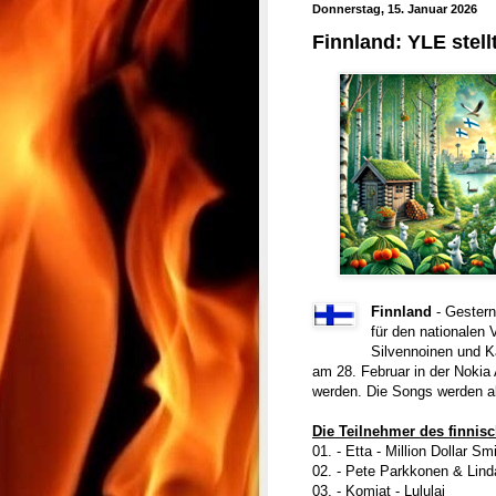
Donnerstag, 15. Januar 2026
Finnland: YLE stel
Finnland
- Gester
für den nationalen 
Silvennoinen und Ka
am 28. Februar in der Nokia
werden. Die Songs werden ab
Die Teilnehmer des finnis
01. - Etta - Million Dollar Sm
02. - Pete Parkkonen & Lind
03. - Komiat - Lululai