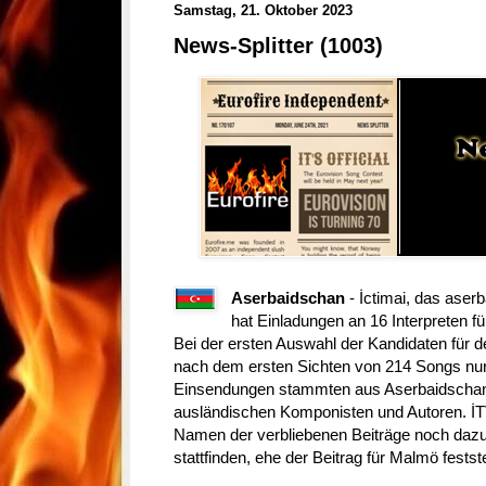
Samstag, 21. Oktober 2023
News-Splitter (1003)
Aserbaidschan
- İctimai, das ase
hat Einladungen an 16 Interpreten fü
Bei der ersten Auswahl der Kandidaten für d
nach dem ersten Sichten von 214 Songs nur
Einsendungen stammten aus Aserbaidschan
ausländischen Komponisten und Autoren. İ
Namen der verbliebenen Beiträge noch dazu
stattfinden, ehe der Beitrag für Malmö festst