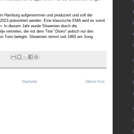
de in Hamburg aufgenommen und produziert und soll der
r 2023 präsentiert werden. Eine klassische EMA wird es somit
n. In diesem Jahr wurde Slowenien durch die
 vertreten, die mit dem Titel "
Disko
" jedoch nur den
 von Turin belegte. Slowenien nimmt seit 1993 am Song
7
Startseite
Älterer Post