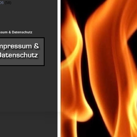
06
(58)
ssum & Datenschutz