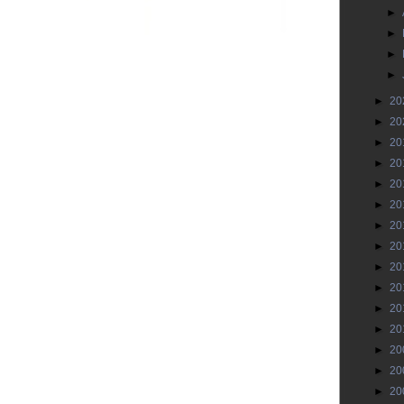
►
►
►
►
►
20
►
20
►
20
►
20
►
20
►
20
►
20
►
20
►
20
►
20
►
20
►
20
►
20
►
20
►
20