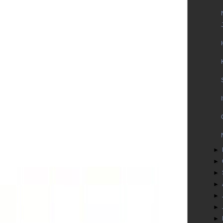
►
►
►
►
►
►
►