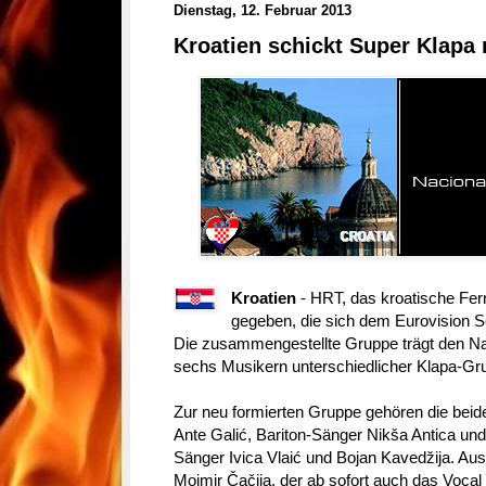
Dienstag, 12. Februar 2013
Kroatien schickt Super Klapa
Kroatien
- HRT, das kroatische Fer
gegeben, die sich dem Eurovision S
Die zusammengestellte Gruppe trägt den N
sechs Musikern unterschiedlicher Klapa-Gr
Zur neu formierten Gruppe gehören die bei
Ante Galić, Bariton-Sänger Nikša Antica und
Sänger Ivica Vlaić und Bojan Kavedžija. Au
Mojmir Čačija, der ab sofort auch das Voca