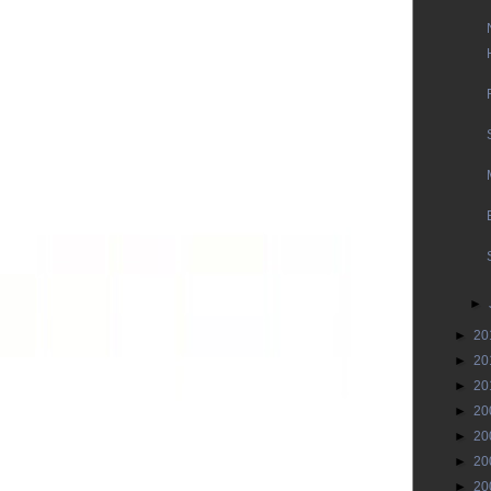
►
►
20
►
20
►
20
►
20
►
20
►
20
►
20