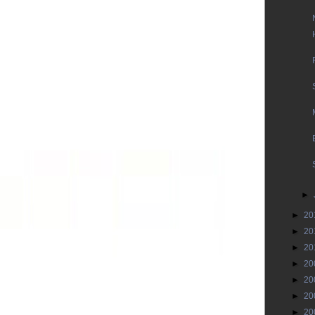
►
►
20
►
20
►
20
►
20
►
20
►
20
►
20