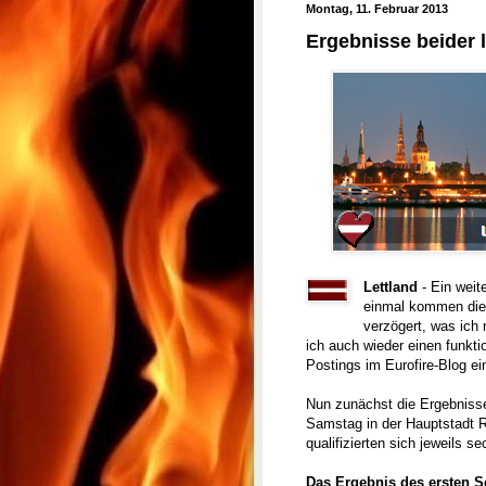
Montag, 11. Februar 2013
Ergebnisse beider l
Lettland
- Ein weit
einmal kommen die
verzögert, was ich
ich auch wieder einen funkt
Postings im Eurofire-Blog ei
Nun zunächst die Ergebnisse
Samstag in der Hauptstadt Ri
qualifizierten sich jeweils s
Das Ergebnis des ersten S