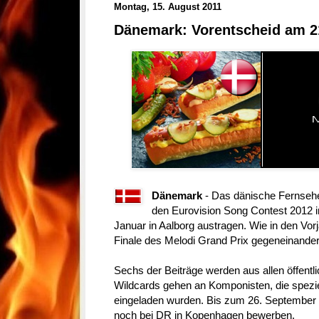
Montag, 15. August 2011
Dänemark: Vorentscheid am 2
Dänemark
- Das dänische Fernsehe
den Eurovision Song Contest 2012 
Januar in Aalborg austragen. Wie in den Vor
Finale des Melodi Grand Prix gegeneinander
Sechs der Beiträge werden aus allen öffentli
Wildcards gehen an Komponisten, die spezi
eingeladen wurden. Bis zum 26. September k
noch bei DR in Kopenhagen bewerben.