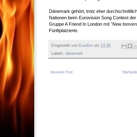
Dänemark gehört, trotz eher durchschnittlic
Nationen beim Eurovision Song Contest der l
Gruppe A Friend In London mit "
New tomorr
Fünftplatzierte.
Eingestellt von
Eurofire
um
13:38
Labels:
dänemark
Neuerer Post
Startseit