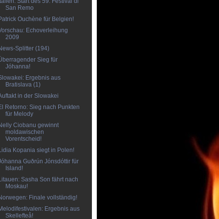
Italien: Start des 59. Festival di
San Remo
Patrick Ouchène für Belgien!
Vorschau: Echoverleihung
2009
News-Splitter (194)
Überragender Sieg für
Jóhanna!
Slowakei: Ergebnis aus
Bratislava (1)
Auftakt in der Slowakei
El Retorno: Sieg nach Punkten
für Melody
Nelly Ciobanu gewinnt
moldawischen
Vorentscheid!
Lidia Kopania siegt in Polen!
Jóhanna Guðrún Jónsdóttir für
Island!
Litauen: Sasha Son fährt nach
Moskau!
Norwegen: Finale vollständig!
Melodifestivalen: Ergebnis aus
Skellefteå!