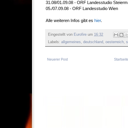
31.08/01.09.08 - ORF Landesstudio Steierm
05./07.09.08 - ORF Landesstudio Wien
Alle weiteren Infos gibt es
hier
.
Eingestellt von
Eurofire
um
16:32
Labels:
allgemeines
,
deutschland
,
oesterreich
,
s
Neuerer Post
Startseit