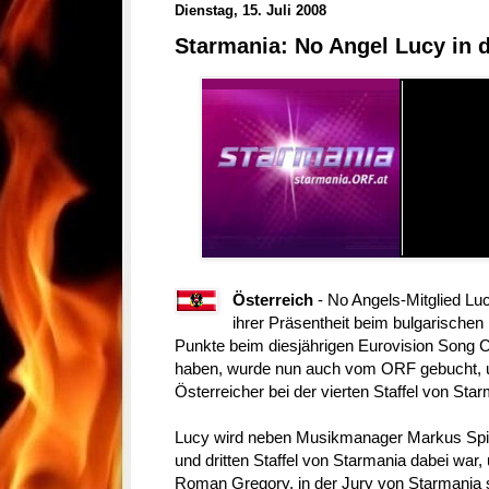
Dienstag, 15. Juli 2008
Starmania: No Angel Lucy in d
Österreich
- No Angels-Mitglied Lu
ihrer Präsentheit beim bulgarischen
Punkte beim diesjährigen Eurovision Song C
haben, wurde nun auch vom ORF gebucht, um
Österreicher bei der vierten Staffel von St
Lucy wird neben Musikmanager Markus Spieg
und dritten Staffel von Starmania dabei war,
Roman Gregory, in der Jury von Starmania s