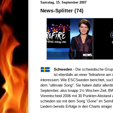
Samstag, 15. September 2007
News-Splitter (74)
Schweden
- Die schwedische Gru
ist ebenfalls an einer Teilnahme am
interessiert. Wie ESCSweden berichtet, suc
dem "
ultimate Song
". Sie haben dafür allerd
September, also knapp 1½ Wochen Zeit. 
Vorentscheid 2006 mit 30 Punkten Abstand a
schieden sie mit dem Song "
Gone
" im Semi
Liedern bereits Erfolge in den Charts einige