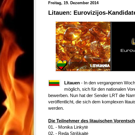
Freitag, 19. Dezember 2014
Litauen: Eurovizijos-Kandidat
Litauen
- In den vergangenen Woche
möglich, sich für den nationalen Vor
bewerben. Nun hat der Sender LRT die Nam
veröffentlicht, die sich dem komplexen lita
werden.
Die Teilnehmer des litauischen Vorentsch
01. - Monika Linkytė
02. - Reda Striškaitė