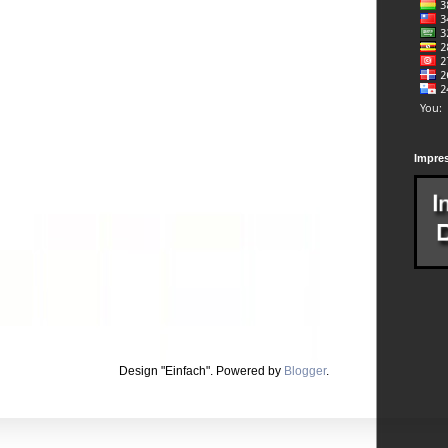
Impre
Design "Einfach". Powered by
Blogger
.