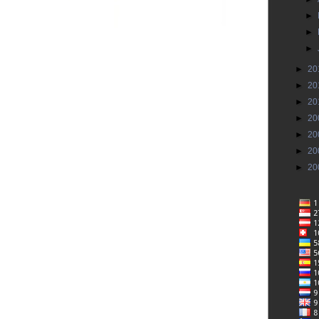
►
►
►
►
20
►
20
►
20
►
20
►
20
►
20
►
20