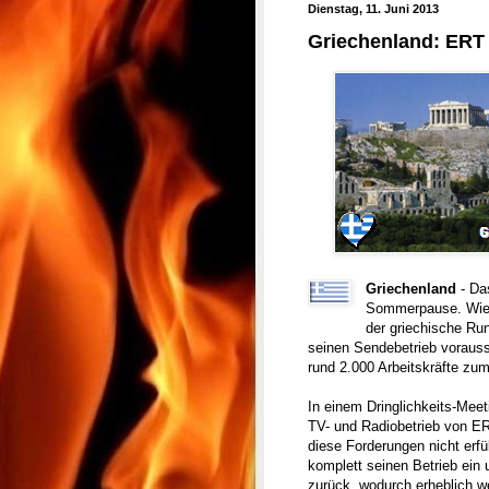
Dienstag, 11. Juni 2013
Griechenland: ERT 
Griechenland
- Da
Sommerpause. Wie R
der griechische Ru
seinen Sendebetrieb vorauss
rund 2.000 Arbeitskräfte zumi
In einem Dringlichkeits-Mee
TV- und Radiobetrieb von ERT
diese Forderungen nicht erfü
komplett seinen Betrieb ein
zurück, wodurch erheblich we