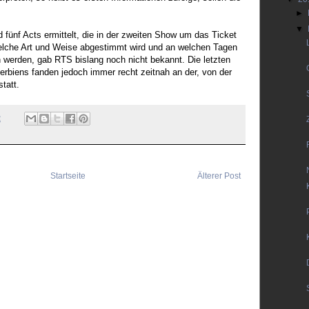
►
▼
fünf Acts ermittelt, die in der zweiten Show um das Ticket
elche Art und Weise abgestimmt wird und an welchen Tagen
n werden, gab RTS bislang noch nicht bekannt. Die letzten
erbiens fanden jedoch immer recht zeitnah an der, von der
tatt.
2
Startseite
Älterer Post