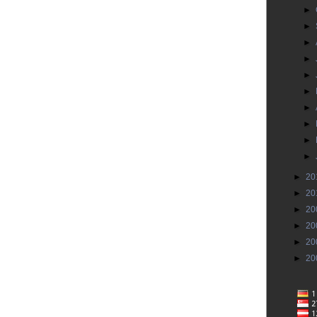
►
►
►
►
►
►
►
►
►
►
►
20
►
20
►
20
►
20
►
20
►
20