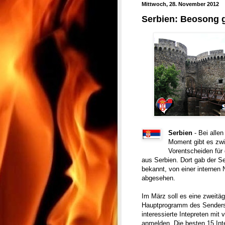
Mittwoch, 28. November 2012
Serbien: Beosong 
Serbien
- Bei all
Moment gibt es zwi
Vorentscheiden für
aus Serbien. Dort gab der S
bekannt, von einer internen 
abgesehen.
Im März soll es eine zweit
Hauptprogramm des Senders 
interessierte Intepreten mit
anmelden. Die besten 15 Inte