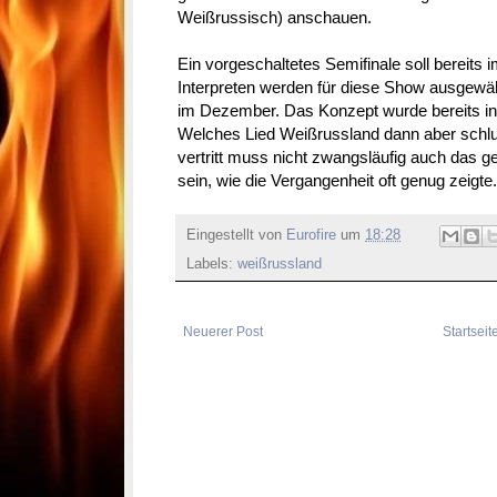
Weißrussisch) anschauen.
Ein vorgeschaltetes Semifinale soll bereits 
Interpreten werden für diese Show ausgewähl
im Dezember. Das Konzept wurde bereits i
Welches Lied Weißrussland dann aber schl
vertritt muss nicht zwangsläufig auch das g
sein, wie die Vergangenheit oft genug zeigte.
Eingestellt von
Eurofire
um
18:28
Labels:
weißrussland
Neuerer Post
Startseit