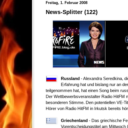
Freitag, 1. Februar 2008
News-Splitter (122)
Russland
- Alexandra Seredkina, di
Erfahrung hat und bislang nur an de
teilgenommen hat, hat einen Song beim russ
Der Wettbewerbsveranstalter Radio HitFM no
besonderen Stimme. Den potentiellen VE-Tite
Hörer von Radio HitFM in Irkutsk bereits hö
Griechenland
- Das griechische Fe
Vorentscheidungstitel am Mittwoch 