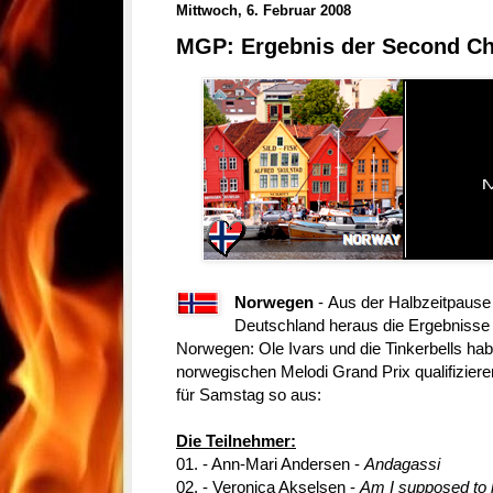
Mittwoch, 6. Februar 2008
MGP: Ergebnis der Second C
Norwegen
-
Aus der Halbzeitpause
Deutschland heraus die Ergebniss
Norwegen: Ole Ivars und die Tinkerbells hab
norwegischen Melodi Grand Prix qualifizier
für Samstag so aus:
Die Teilnehmer:
01. - Ann-Mari Andersen -
Andagassi
02. - Veronica Akselsen -
Am I supposed to 