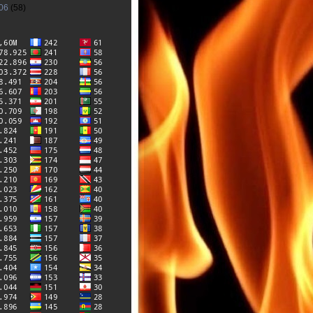
06
(58)