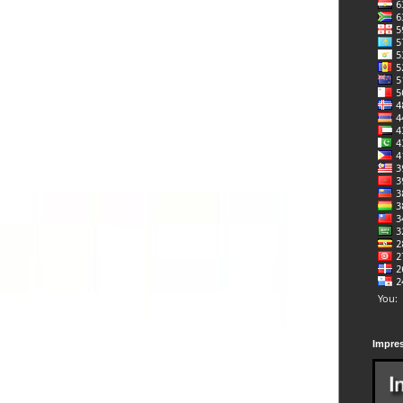
Impre