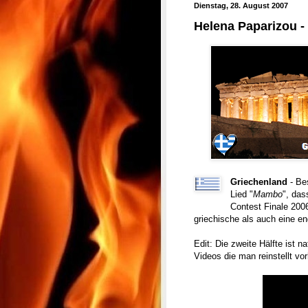
Dienstag, 28. August 2007
Helena Paparizou 
Griechenland
- Bes
Lied "
Mambo
", das
Contest Finale 200
griechische als auch eine en
Edit: Die zweite Hälfte ist n
Videos die man reinstellt v