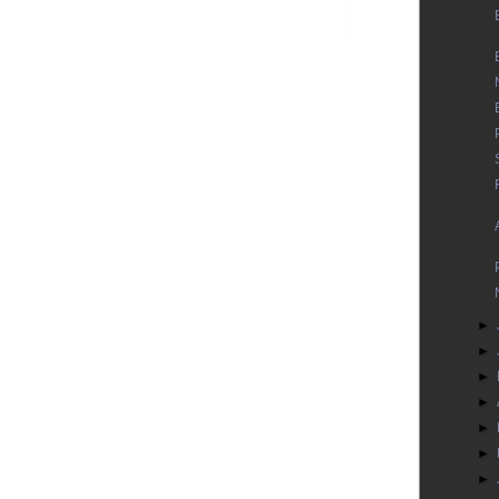
►
►
►
►
►
►
►