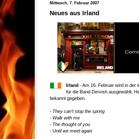
Mittwoch, 7. Februar 2007
Neues aus Irland
Irland
- Am 16. Februar wird in der i
für die Band Dervish ausgewählt. He
bekannt gegeben.
-
They can't stop the spring
-
Walk with me
-
The thought of you
-
Until we meet again