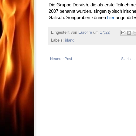
Die Gruppe Dervish, die als erste Teilnehme
2007 benannt wurden, singen typisch irisch
Gälisch. Songproben können
hier
angehört 
Eingestellt von
Eurofire
um
17:22
Labels:
irland
Neuerer Post
Startseit