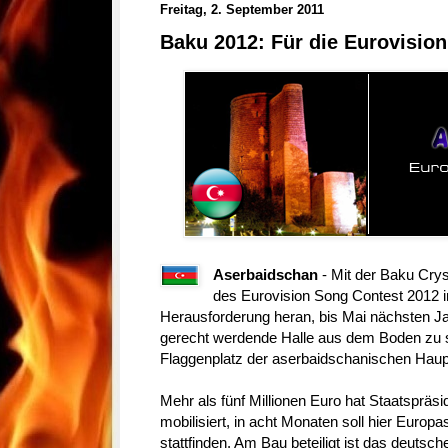
Freitag, 2. September 2011
Baku 2012: Für die Eurovisio
Aserbaidschan
- Mit der Baku Crys
des Eurovision Song Contest 2012 i
Herausforderung heran, bis Mai nächsten J
gerecht werdende Halle aus dem Boden zu s
Flaggenplatz der aserbaidschanischen Haup
Mehr als fünf Millionen Euro hat Staatspräsi
mobilisiert, in acht Monaten soll hier Europ
stattfinden. Am Bau beteiligt ist das deuts