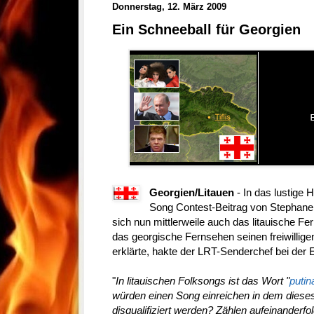
Donnerstag, 12. März 2009
Ein Schneeball für Georgien
Georgien/Litauen
- In das lustige
Song Contest-Beitrag von Stephane
sich nun mittlerweile auch das litauische 
das georgische Fernsehen seinen freiwilli
erklärte, hakte der LRT-Senderchef bei der
"
In litauischen Folksongs ist das Wort "
putin
würden einen Song einreichen in dem diese
disqualifiziert werden? Zählen aufeinanderfo