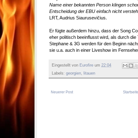
Name einer bekannten Person klingen schon 
Entscheidung der EBU einfach nicht versteh
LRT, Audrius Siaurusevičius.
Er fügte außerdem hinzu, dass der Song Co
eher politisch beeinflusst wird, als durch die
Stephane & 3G werden für den Beginn nächs
sie u.a. auch in einer Liveshow im Fernsehe
Eingestellt von
Eurofire
um
22:04
Labels:
georgien
,
litauen
Neuerer Post
Startseit